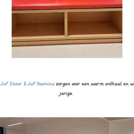
.
Juf Sezer & Juf Yasmina
zorgen voor een warm onthaal en wak
jarige.