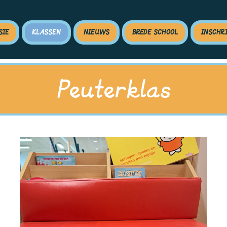
SIE
KLASSEN
NIEUWS
BREDE SCHOOL
INSCHR
Peuterklas